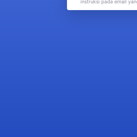
instruksi pada email ya