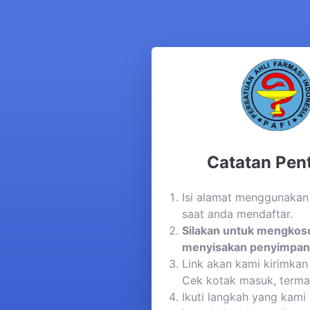
Catatan Pent
Isi alamat menggunakan
saat anda mendaftar.
Silakan untuk mengkos
menyisakan penyimpan
Link akan kami kirimkan 
Cek kotak masuk, term
Ikuti langkah yang kami 